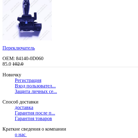
Переключатель
OEM: 84140-0D060
85.0
102.0
Новичку
Регистрация
Вход пользовател...
Защита личных се...
Способ доставки
доставка
Гарантия после п...
Гарантия товаров
Краткие сведения о компании
о нас