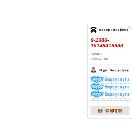
8-1086-
15148419933
время：
08:00-20:00