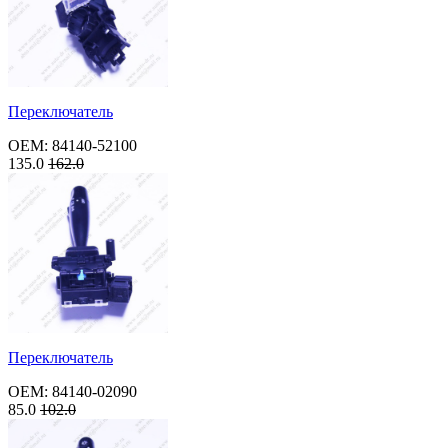
Переключатель
OEM: 84140-52100
135.0
162.0
Переключатель
OEM: 84140-02090
85.0
102.0