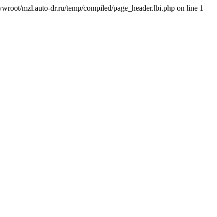
wroot/mzl.auto-dr.ru/temp/compiled/page_header.lbi.php on line 1