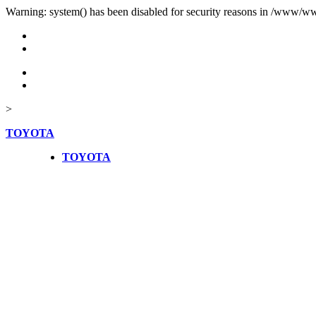
Warning: system() has been disabled for security reasons in /www/ww
>
TOYOTA
TOYOTA