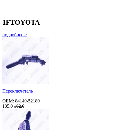
1F
TOYOTA
подробнее >
Переключатель
OEM: 84140-52180
135.0
162.0