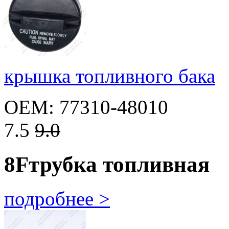
крышка топливного бака
OEM: 77310-48010
7.5
9.0
8F
трубка топливная
подробнее >