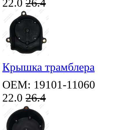
22.0
26.4
Крышка трамблера
OEM: 19101-11060
22.0
26.4