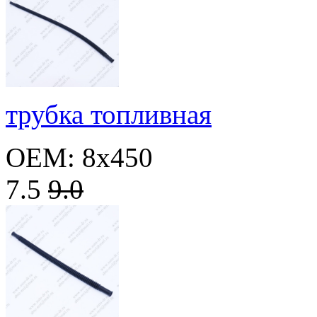
трубка топливная
OEM: 8x450
7.5
9.0