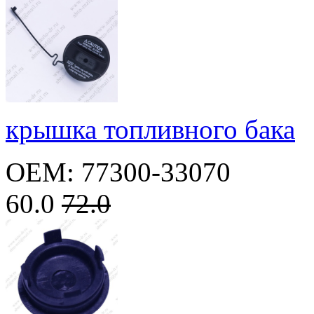
крышка топливного бака
OEM: 77300-33070
60.0
72.0