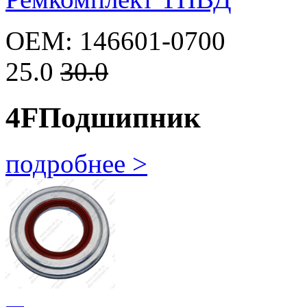
OEM: 146601-0700
25.0
30.0
4F
Подшипник
подробнее >