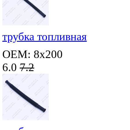
трубка топливная
OEM: 8x200
6.0
7.2