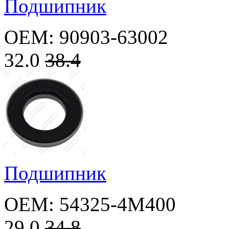
Подшипник
OEM: 90903-63002
32.0
38.4
Подшипник
OEM: 54325-4M400
29.0
34.8