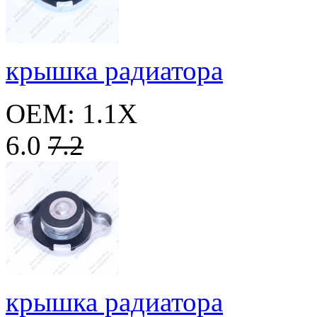
крышка радиатора
OEM: 1.1X
6.0
7.2
крышка радиатора