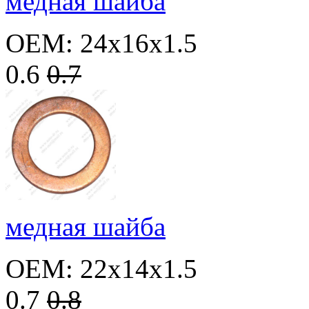
медная шайба
OEM: 24x16x1.5
0.6
0.7
медная шайба
OEM: 22x14x1.5
0.7
0.8