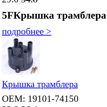
5F
Крышка трамблера
подробнее >
Крышка трамблера
OEM: 19101-74150