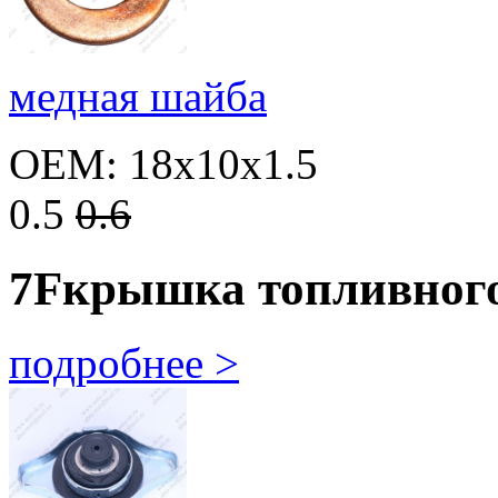
медная шайба
OEM: 18x10x1.5
0.5
0.6
7F
крышка топливного
подробнее >