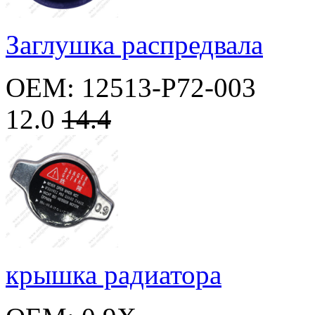
Заглушка распредвала
OEM: 12513-P72-003
12.0
14.4
крышка радиатора