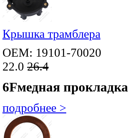
Крышка трамблера
OEM: 19101-70020
22.0
26.4
6F
медная прокладка
подробнее >