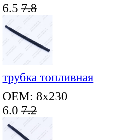
6.5
7.8
трубка топливная
OEM: 8x230
6.0
7.2