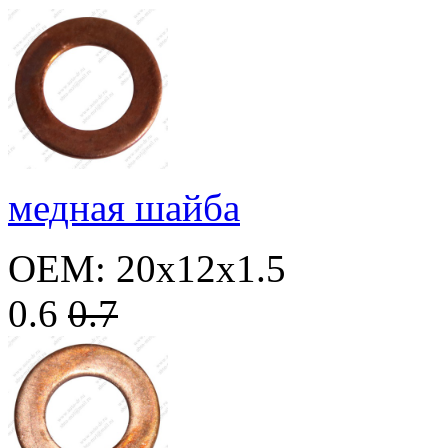
медная шайба
OEM: 20x12x1.5
0.6
0.7