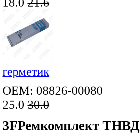
18.0
21.6
герметик
OEM: 08826-00080
25.0
30.0
3F
Ремкомплект ТНВД