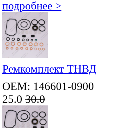
подробнее >
Ремкомплект ТНВД
OEM: 146601-0900
25.0
30.0