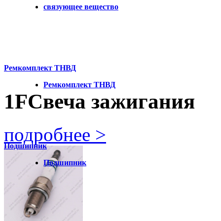
связующее вещество
Ремкомплект ТНВД
Ремкомплект ТНВД
1F
Свеча зажигания
подробнее >
Подшипник
Подшипник