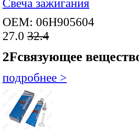
Свеча зажигания
OEM: 06H905604
27.0
32.4
2F
связующее веществ
подробнее >