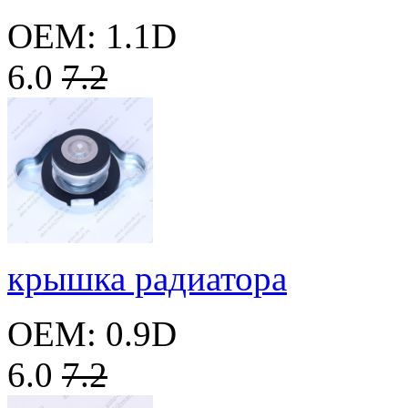
OEM: 1.1D
6.0
7.2
крышка радиатора
OEM: 0.9D
6.0
7.2