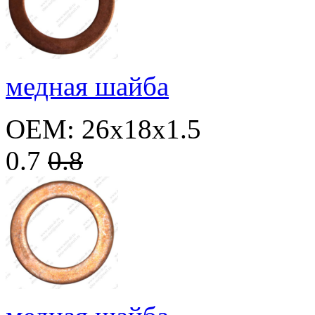
медная шайба
OEM: 26x18x1.5
0.7
0.8