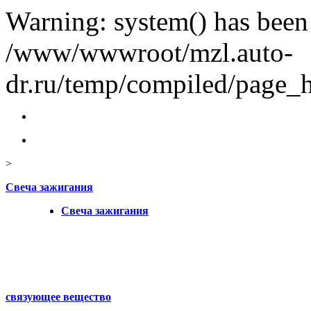
Warning: system() has been 
/www/wwwroot/mzl.auto-
dr.ru/temp/compiled/page_he
>
Свеча зажигания
Свеча зажигания
связующее вещество