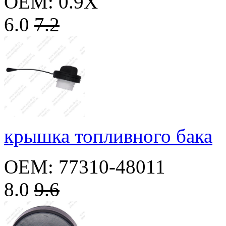
OEM: 0.9X
6.0
7.2
крышка топливного бака
OEM: 77310-48011
8.0
9.6