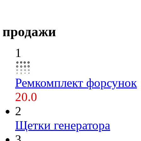
продажи
1
Ремкомплект форсунок
20.0
2
Щетки генератора
3