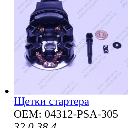
Щетки стартера
OEM: 04312-PSA-305
32.0
38.4