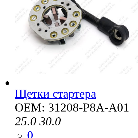
Щетки стартера
OEM: 31208-P8A-A01
25.0
30.0
0