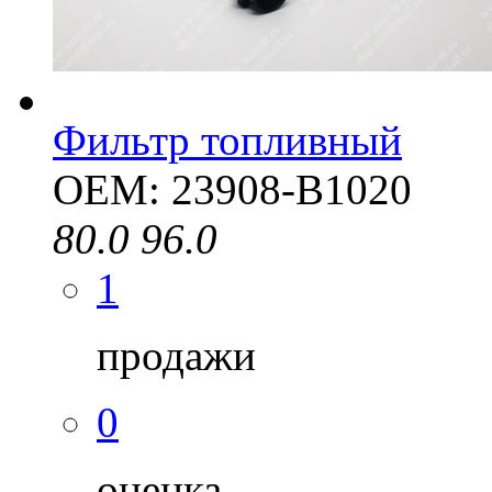
Фильтр топливный
OEM: 23908-B1020
80.0
96.0
1
продажи
0
оценка