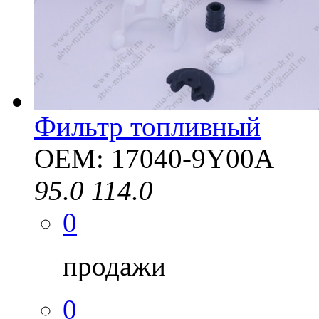
Фильтр топливный
OEM: 17040-9Y00A
95.0
114.0
0
продажи
0