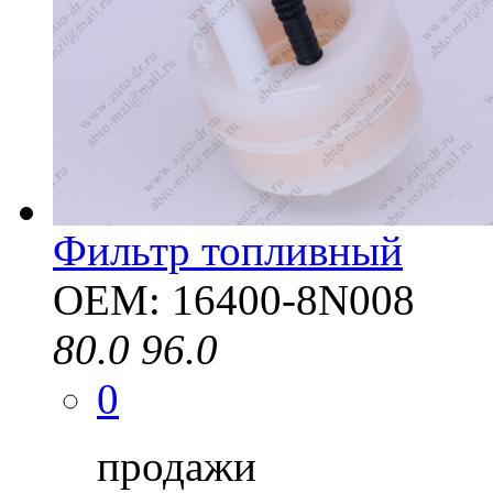
Фильтр топливный
OEM: 16400-8N008
80.0
96.0
0
продажи