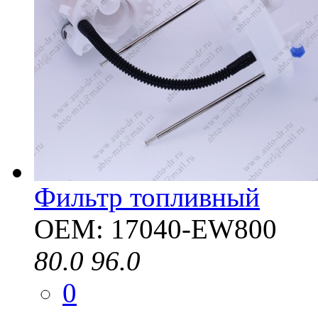
Фильтр топливный
OEM: 17040-EW800
80.0
96.0
0