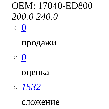
OEM: 17040-ED800
200.0
240.0
0
продажи
0
оценка
1532
сложение