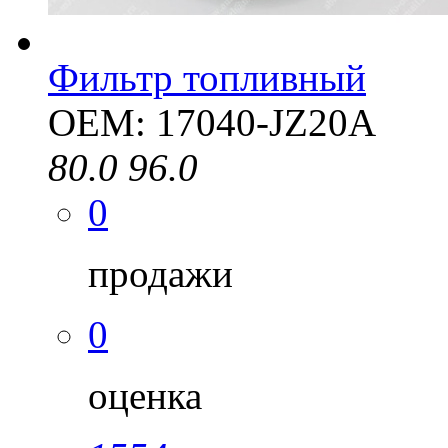
Фильтр топливный
OEM: 17040-JZ20A
80.0
96.0
0
продажи
0
оценка