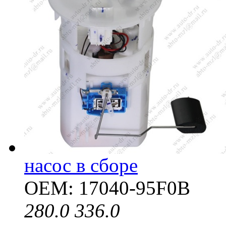
насос в сборе
OEM: 17040-95F0B
280.0
336.0