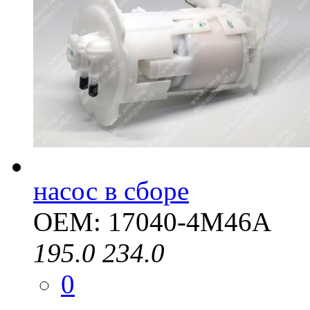
насос в сборе
OEM: 17040-4M46A
195.0
234.0
0