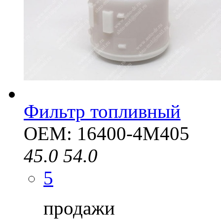
Фильтр топливный
OEM: 16400-4M405
45.0
54.0
5
продажи