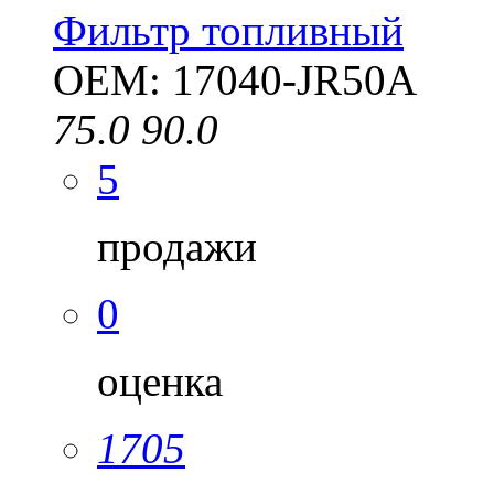
Фильтр топливный
OEM: 17040-JR50A
75.0
90.0
5
продажи
0
оценка
1705