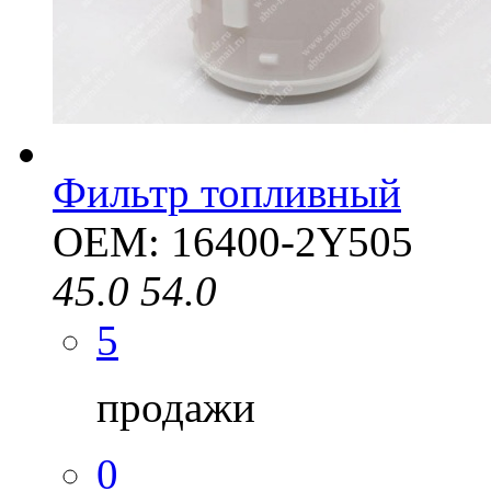
Фильтр топливный
OEM: 16400-2Y505
45.0
54.0
5
продажи
0