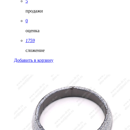
5
продажи
0
оценка
1759
сложение
Добавить в корзину