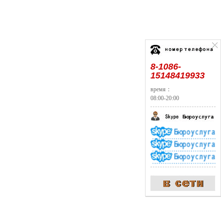
8-1086-
15148419933
время：
08:00-20:00