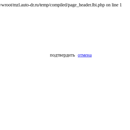
wroot/mzl.auto-dr.ru/temp/compiled/page_header.lbi.php on line 1
подтвердить
отмена