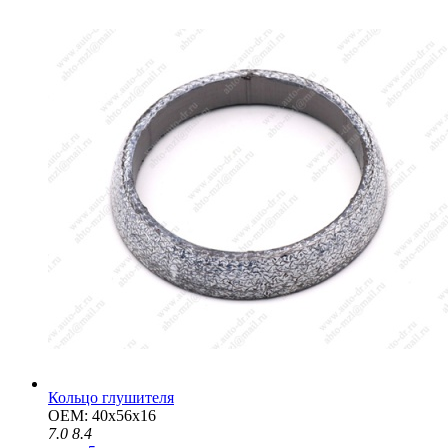
Кольцо глушителя
OEM: 40x56x16
7.0
8.4