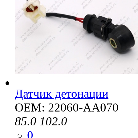
Датчик детонации
OEM: 22060-AA070
85.0
102.0
0