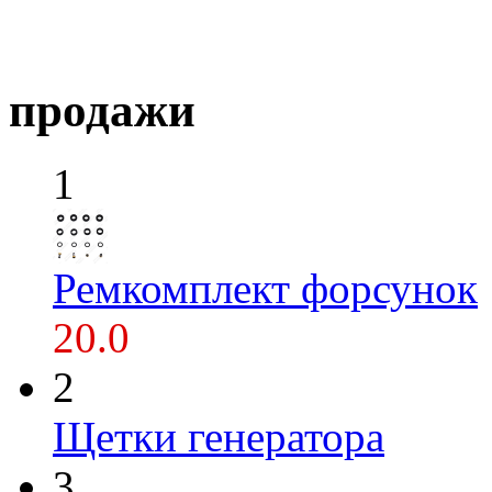
продажи
1
Ремкомплект форсунок
20.0
2
Щетки генератора
3