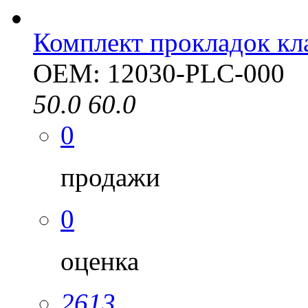
Комплект прокладок к
OEM: 12030-PLC-000
50.0
60.0
0
продажи
0
оценка
2613