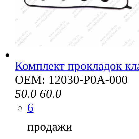
Комплект прокладок к
OEM: 12030-P0A-000
50.0
60.0
6
продажи