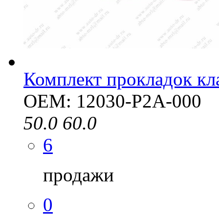
Комплект прокладок к
OEM: 12030-P2A-000
50.0
60.0
6
продажи
0