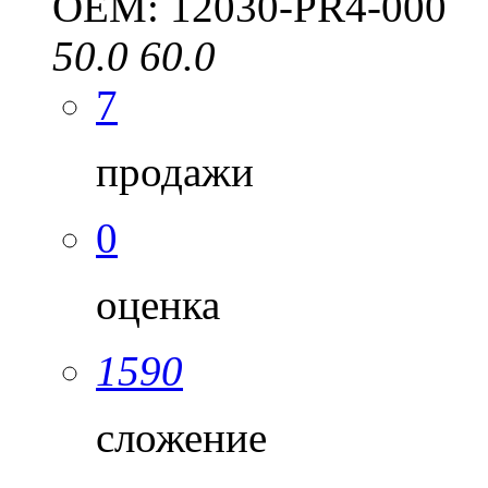
OEM: 12030-PR4-000
50.0
60.0
7
продажи
0
оценка
1590
сложение