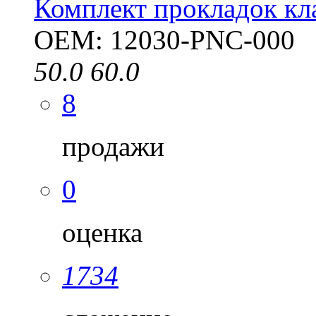
Комплект прокладок к
OEM: 12030-PNC-000
50.0
60.0
8
продажи
0
оценка
1734