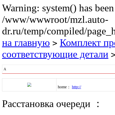
Warning: system() has been 
/www/wwwroot/mzl.auto-
dr.ru/temp/compiled/page_he
на главную
Комплект пр
>
соответствующие детали
A
home：
http://
Расстановка очереди ：