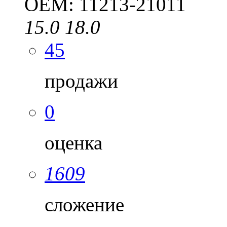
OEM: 11213-21011
15.0
18.0
45
продажи
0
оценка
1609
сложение