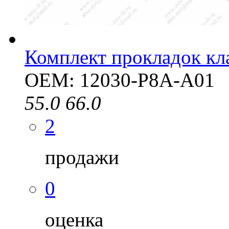
Комплект прокладок к
OEM: 12030-P8A-A01
55.0
66.0
2
продажи
0
оценка