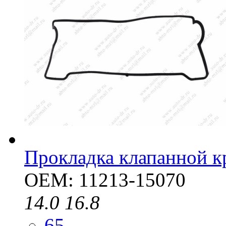
Прокладка клапанной 
OEM: 11213-15070
14.0
16.8
65